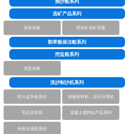
抽沙船系列
选矿产品系列
选金设备
锆钛矿选矿设备
割草船保洁船系列
挖盐船系列
洗盐设备
洗沙制沙机系列
挖斗提升机系列
链板给料机；泥石分离机
毛石滚筒筛
混凝土搅拌站产品系列
环保压滤机系列