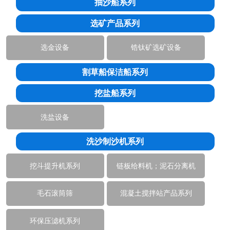
抽沙船系列
选矿产品系列
选金设备
锆钛矿选矿设备
割草船保洁船系列
挖盐船系列
洗盐设备
洗沙制沙机系列
挖斗提升机系列
链板给料机；泥石分离机
毛石滚筒筛
混凝土搅拌站产品系列
环保压滤机系列