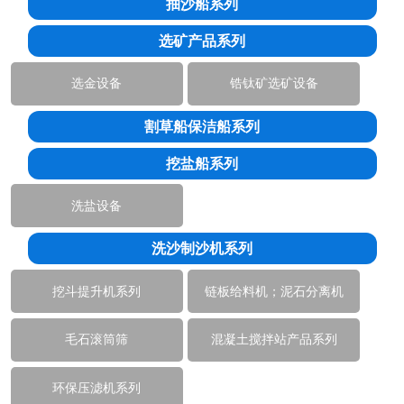
抽沙船系列
选矿产品系列
选金设备
锆钛矿选矿设备
割草船保洁船系列
挖盐船系列
洗盐设备
洗沙制沙机系列
挖斗提升机系列
链板给料机；泥石分离机
毛石滚筒筛
混凝土搅拌站产品系列
环保压滤机系列